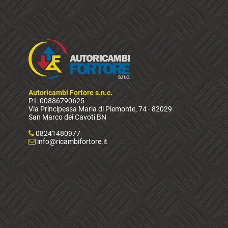
Autoricambi Fortore s.n.c.
P.I. 00886790625
Via Principessa Maria di Piemonte, 74 - 82029
San Marco dei Cavoti BN
08241480977
info@ricambifortore.it