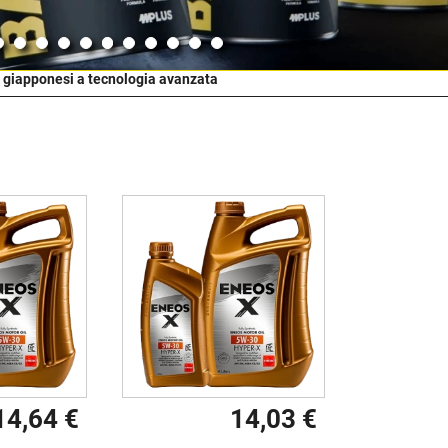
 giapponesi a tecnologia avanzata
14,64 €
14,03 €