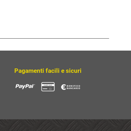
Pagamenti facili e sicuri