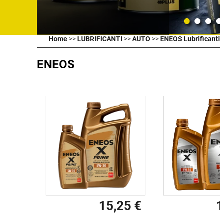
Home
>>
LUBRIFICANTI
>>
AUTO
>>
ENEOS Lubrificanti
ENEOS
15,25 €