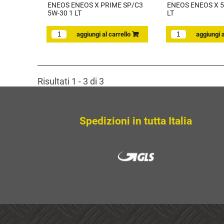
ENEOS ENEOS X PRIME SP/C3
ENEOS ENEOS X 5W
5W-30 1 LT
LT
Risultati 1 - 3 di 3
Spedizioni in tutta Italia