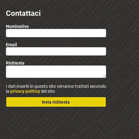
Contattaci
Nominativo
Email
Richiesta
I dati inseriti in questo sito verranno trattati secondo
la
privacy politicy
del sito.
Invia richiesta