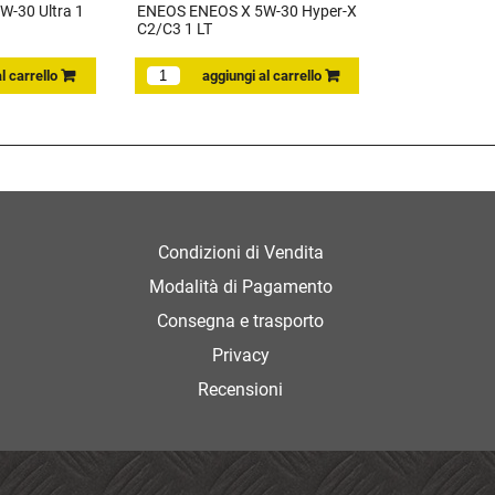
-30 Ultra 1
ENEOS ENEOS X 5W-30 Hyper-X
C2/C3 1 LT
Condizioni di Vendita
Modalità di Pagamento
Consegna e trasporto
Privacy
Recensioni