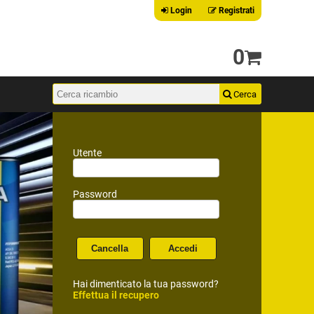
Login
Registrati
0
Utente
Password
Hai dimenticato la tua password?
Effettua il recupero