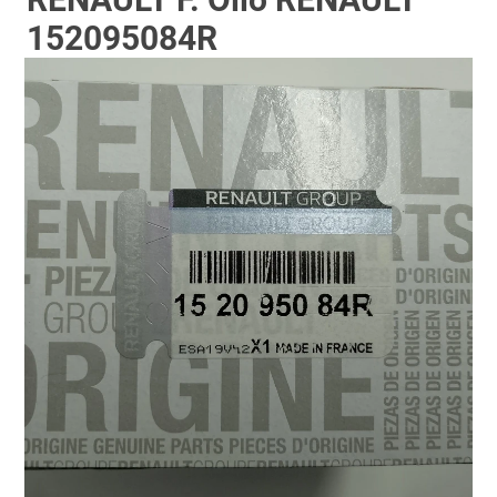
152095084R