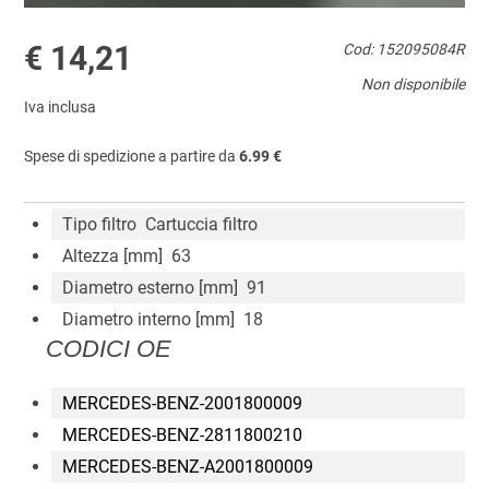
€ 14,21
Cod: 152095084R
Non disponibile
Iva inclusa
Spese di spedizione a partire da
6.99 €
Tipo filtro Cartuccia filtro
Altezza [mm] 63
Diametro esterno [mm] 91
Diametro interno [mm] 18
CODICI OE
MERCEDES-BENZ-2001800009
MERCEDES-BENZ-2811800210
MERCEDES-BENZ-A2001800009