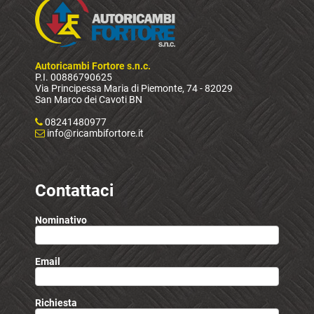
Autoricambi Fortore s.n.c.
P.I. 00886790625
Via Principessa Maria di Piemonte, 74 - 82029
San Marco dei Cavoti BN
08241480977
info@ricambifortore.it
Contattaci
Nominativo
Email
Richiesta