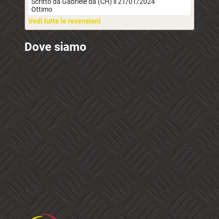
Scritto da Gabriele da (CH) il 21/01/2024
Ottimo
Vedi tutte le recensioni
Dove siamo