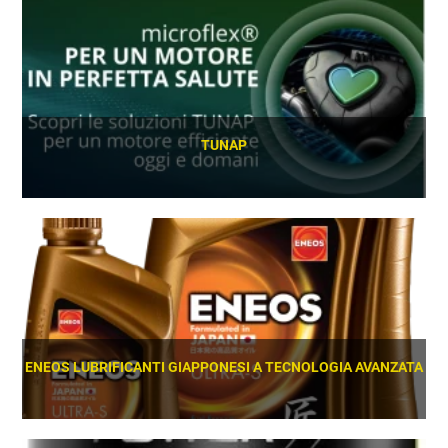
TUNAP
SCOPRI
ENEOS LUBRIFICANTI GIAPPONESI A TECNOLOGIA AVANZATA
SCOPRI