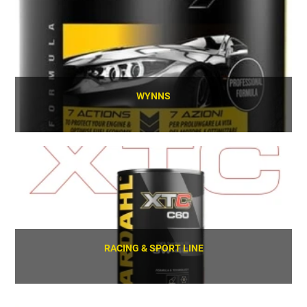
WYNNS
SCOPRI
RACING & SPORT LINE
SCOPRI