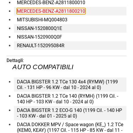
MERCEDES-BENZ-A2811800010
MERCEDES-BENZ-A2811800210
MITSUBISHI-MQ004803
NISSAN-1520800Q1E
NISSAN-1520900Q0F
RENAULT-152095084R
Dettagli
:
AUTO COMPATIBILI
DACIA BIGSTER 1.2 TCe 130 4x4 (RYMW) (1199
Cil. - 131 HP - 96 KW - dal 10 - 2024 al 0)
DACIA BIGSTER 1.2 TCe 140 (RYMH) (1199 Cil. -
140 HP - 103 KW - dal 10 - 2024 al 0)
DACIA BIGSTER 1.2 ECO-G 140 (1199 Cil. - 140 HP
- 103 KW - dal 01 - 2025 al 0)
DACIA DOKKER MPV / Space wagon (KE_) 1.2 TCe
(KEM0, KEAY) (1197 Cil. - 115 HP - 85 KW - dal 11 -