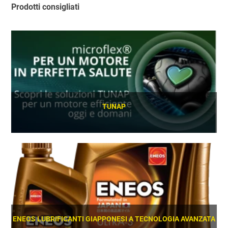
Prodotti consigliati
TUNAP
SCOPRI
ENEOS LUBRIFICANTI GIAPPONESI A TECNOLOGIA AVANZATA