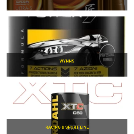
SCOPRI
WYNNS
SCOPRI
RACING & SPORT LINE