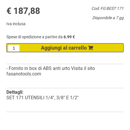
€ 187,88
Cod: FG BEST 171
Disponibile a 7 gg
Iva inclusa
Spese di spedizione a partire da
6.99 €
- Fornito in box di ABS anti urto Visita il sito
fasanotools.com
Dettagli
:
SET 171 UTENSILI 1/4", 3/8" E 1/2"