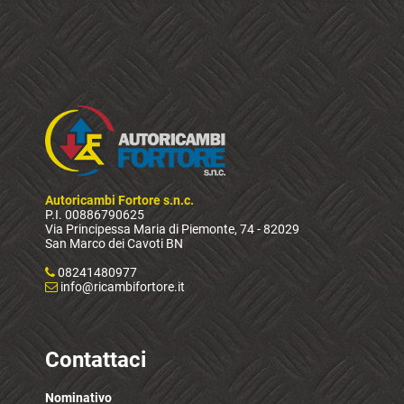
Autoricambi Fortore s.n.c.
P.I. 00886790625
Via Principessa Maria di Piemonte, 74 - 82029
San Marco dei Cavoti BN
08241480977
info@ricambifortore.it
Contattaci
Nominativo