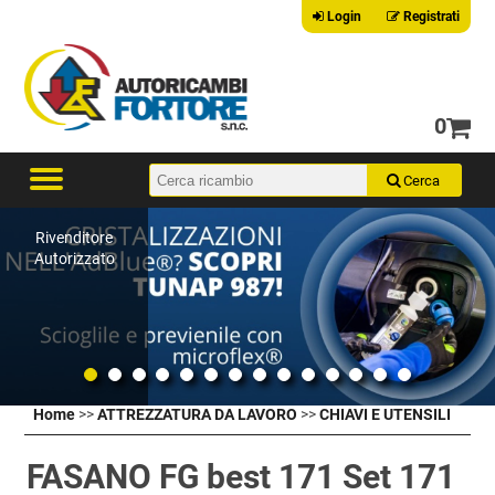
Login
Registrati
0
Rivenditore
Autorizzato
Home
>>
ATTREZZATURA DA LAVORO
>>
CHIAVI E UTENSILI
FASANO FG best 171 Set 171