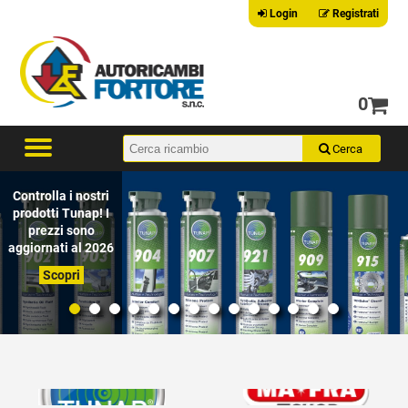
Login
Registrati
0
Controlla i nostri
prodotti Tunap! I
prezzi sono
aggiornati al 2026
Scopri