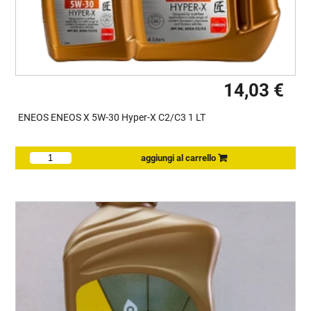
14,03 €
ENEOS ENEOS X 5W-30 Hyper-X C2/C3 1 LT