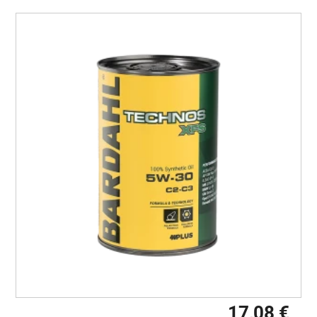
17,08 €