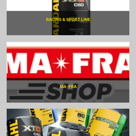
RACING & SPORT LINE
SCOPRI
MA -FRA
SCOPRI