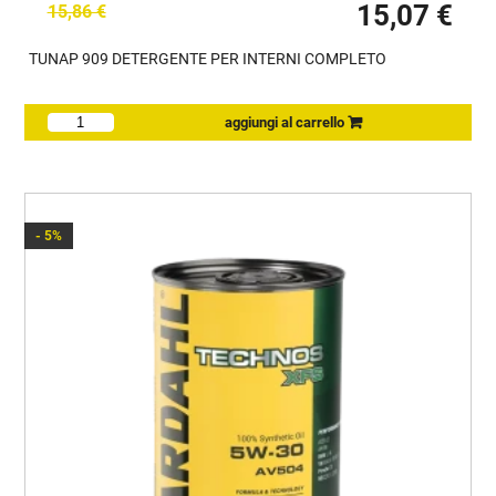
15,07 €
15,86 €
TUNAP 909 DETERGENTE PER INTERNI COMPLETO
- 5%