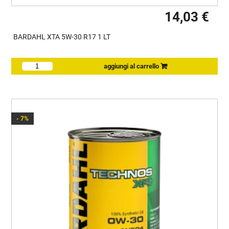
14,03 €
BARDAHL XTA 5W-30 R17 1 LT
- 7%