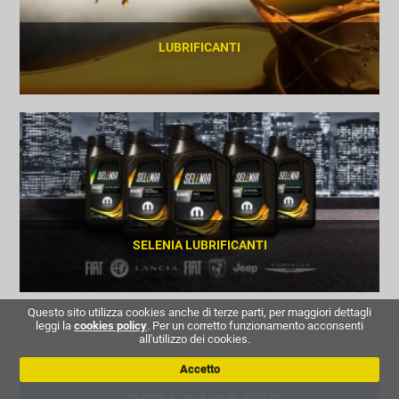
LUBRIFICANTI
SCOPRI
SELENIA LUBRIFICANTI
Questo sito utilizza cookies anche di terze parti, per maggiori dettagli
SCOPRI
leggi la
cookies policy
. Per un corretto funzionamento acconsenti
all'utilizzo dei cookies.
Accetto