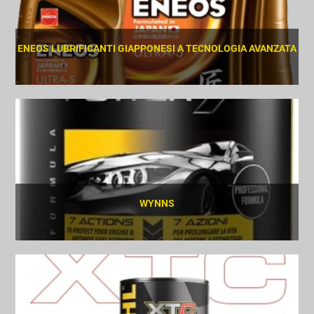
ENEOS LUBRIFICANTI GIAPPONESI A TECNOLOGIA AVANZATA
SCOPRI
WYNNS
SCOPRI