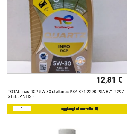
12,81 €
TOTAL Ineo RCP 5W-30 stellantis PSA B71 2290 PSA B71 2297
STELLANTIS F