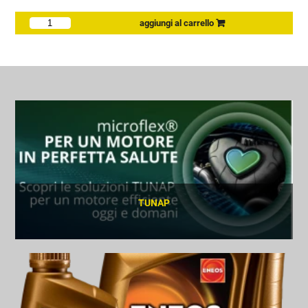
TUNAP
SCOPRI