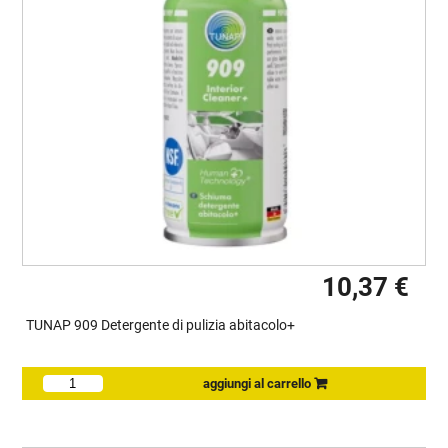
10,37 €
TUNAP 909 Detergente di pulizia abitacolo+