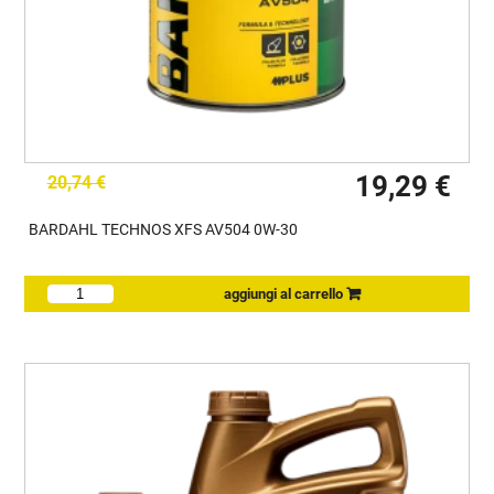
19,29 €
20,74 €
BARDAHL TECHNOS XFS AV504 0W-30