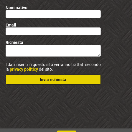
Nominativo
Email
Richiesta
I dati inseriti in questo sito verranno trattati secondo
la
privacy politicy
del sito.
Invia richiesta