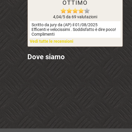
OTTIMO
4,04/5 da 69 valutazioni
Scritto da jury da (AP) il 01/08/2025
Efficenti e velocissimi . Soddisfatto è dire poco!
Complimenti
Vedi tutte le recensioni
Dove siamo