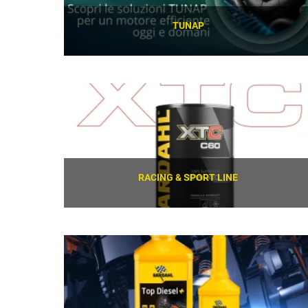
TUNAP
SCOPRI
RACING & SPORT LINE
SCOPRI