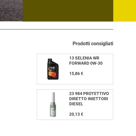
Prodotti consigliati
13 SELENIA WR
FORWARD 0W-30
15,86 €
23 984 PROTETTIVO
DIRETTO INIETTORI
DIESEL
20,13 €