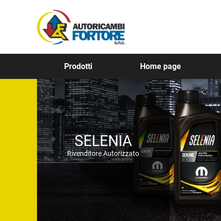
Prodotti
Home page
SELENIA
Rivenditore Autorizzato