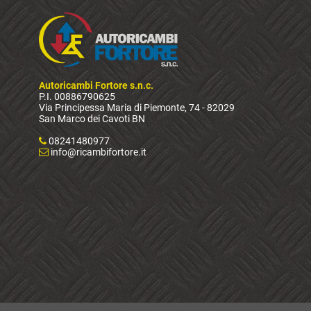
Autoricambi Fortore s.n.c.
P.I. 00886790625
Via Principessa Maria di Piemonte, 74 - 82029
San Marco dei Cavoti BN
08241480977
info@ricambifortore.it