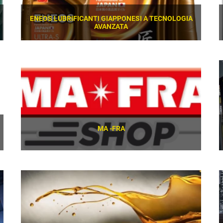
ENEOS LUBRIFICANTI GIAPPONESI A TECNOLOGIA
AVANZATA
SCOPRI
MA -FRA
SCOPRI