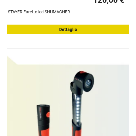
120,00 €
STAYER Faretto led SHUMACHER
Dettaglio