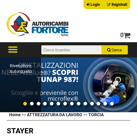
Login
Registrati
0
Rivenditore
Autorizzato
Home
>>
ATTREZZATURA DA LAVORO
>>
TORCIA
STAYER