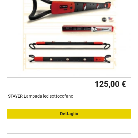
125,00 €
STAYER Lampada led sottocofano
Dettaglio