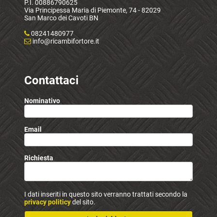
P.I. 00886790625
Via Principessa Maria di Piemonte, 74 - 82029
San Marco dei Cavoti BN
08241480977
info@ricambifortore.it
Contattaci
Nominativo
Email
Richiesta
I dati inseriti in questo sito verranno trattati secondo la
privacy politicy
del sito.