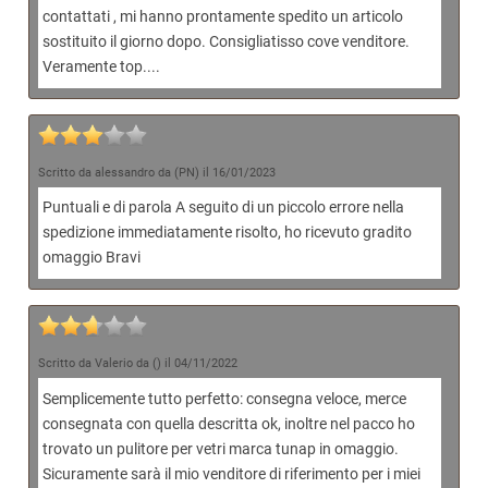
contattati , mi hanno prontamente spedito un articolo
sostituito il giorno dopo. Consigliatisso cove venditore.
Veramente top....
Scritto da alessandro da (PN) il 16/01/2023
Puntuali e di parola A seguito di un piccolo errore nella
spedizione immediatamente risolto, ho ricevuto gradito
omaggio Bravi
Scritto da Valerio da () il 04/11/2022
Semplicemente tutto perfetto: consegna veloce, merce
consegnata con quella descritta ok, inoltre nel pacco ho
trovato un pulitore per vetri marca tunap in omaggio.
Sicuramente sarà il mio venditore di riferimento per i miei