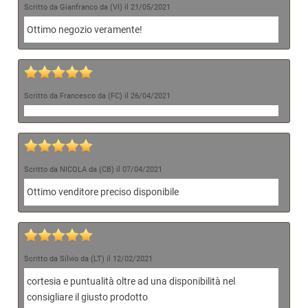
Scritto da Gianfranco da (VI) il 21/05/2021
Ottimo negozio veramente!
Scritto da Francesco da (FC) il 26/04/2021
Scritto da NICOLA da (CB) il 07/04/2021
Ottimo venditore preciso disponibile
Scritto da Silvio da (LT) il 12/02/2021
cortesia e puntualità oltre ad una disponibilità nel
consigliare il giusto prodotto