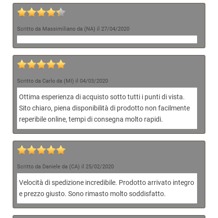
Scritto da Massimiliano da (NA) il 27/04/2020
Scritto da Carlo da (MI) il 04/03/2020
Ottima esperienza di acquisto sotto tutti i punti di vista.
Sito chiaro, piena disponibilità di prodotto non facilmente
reperibile online, tempi di consegna molto rapidi.
Scritto da Daniele da (CA) il 25/02/2020
Velocità di spedizione incredibile. Prodotto arrivato integro
e prezzo giusto. Sono rimasto molto soddisfatto.