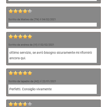
Scritto da Matteo da (TN) il 04/02/2021
Scritto da andrea da (VI) il 02/02/2021
ottimo servizio, se avrò bisogno sicuramente mi rifornirò
ancora qui.
Scritto da Iapadre da (AQ) il 22/01/2021
Perfetti. Consiglio vivamente