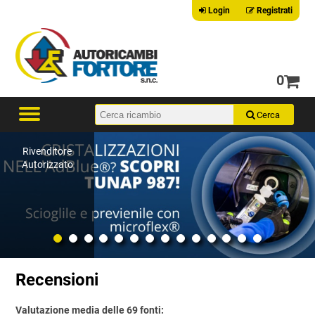
Login
Registrati
0
Rivenditore
Autorizzato
Recensioni
Valutazione media delle 69 fonti: