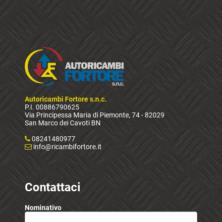
Autoricambi Fortore s.n.c.
P.I. 00886790625
Via Principessa Maria di Piemonte, 74 - 82029
San Marco dei Cavoti BN
08241480977
info@ricambifortore.it
Contattaci
Nominativo