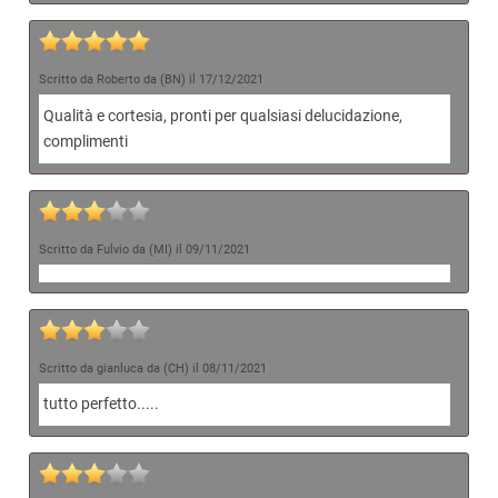
Scritto da Roberto da (BN) il 17/12/2021
Qualità e cortesia, pronti per qualsiasi delucidazione,
complimenti
Scritto da Fulvio da (MI) il 09/11/2021
Scritto da gianluca da (CH) il 08/11/2021
tutto perfetto.....