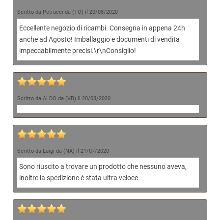
Scritto da Petrucci da (TO) il 20/08/2020
Eccellente negozio di ricambi. Consegna in appena 24h
anche ad Agosto! Imballaggio e documenti di vendita
impeccabilmente precisi.\r\nConsiglio!
Scritto da ALDO da (VB) il 20/08/2020
Scritto da Luigi da (NA) il 21/07/2020
Sono riuscito a trovare un prodotto che nessuno aveva,
inoltre la spedizione è stata ultra veloce