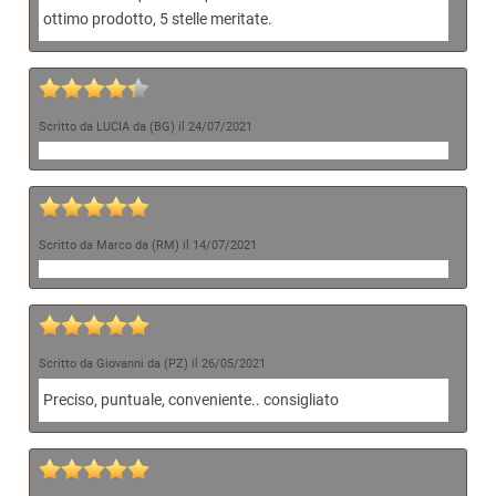
ottimo prodotto, 5 stelle meritate.
Scritto da LUCIA da (BG) il 24/07/2021
Scritto da Marco da (RM) il 14/07/2021
Scritto da Giovanni da (PZ) il 26/05/2021
Preciso, puntuale, conveniente.. consigliato