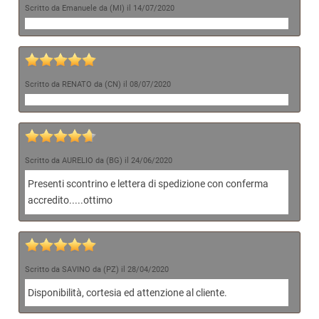
Scritto da Emanuele da (MI) il 14/07/2020
Scritto da RENATO da (CN) il 08/07/2020
Scritto da AURELIO da (BG) il 24/06/2020
Presenti scontrino e lettera di spedizione con conferma
accredito.....ottimo
Scritto da SAVINO da (PZ) il 28/04/2020
Disponibilità, cortesia ed attenzione al cliente.