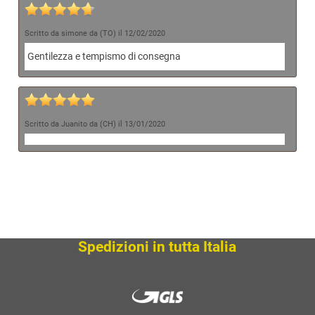
Scritto da simone da (TO) il 12/02/2020
Gentilezza e tempismo di consegna
Scritto da Juanito da (CH) il 13/01/2020
Spedizioni in tutta Italia