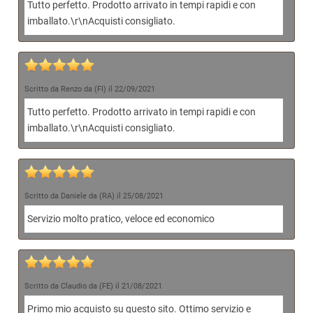
Tutto perfetto. Prodotto arrivato in tempi rapidi e con
imballato.\r\nAcquisti consigliato.
Scritto da Renzo da (FI) il 22/09/2021
Tutto perfetto. Prodotto arrivato in tempi rapidi e con
imballato.\r\nAcquisti consigliato.
Scritto da Daniele da (RA) il 25/08/2021
Servizio molto pratico, veloce ed economico
Scritto da Claudio da (FE) il 21/08/2021
Primo mio acquisto su questo sito. Ottimo servizio e