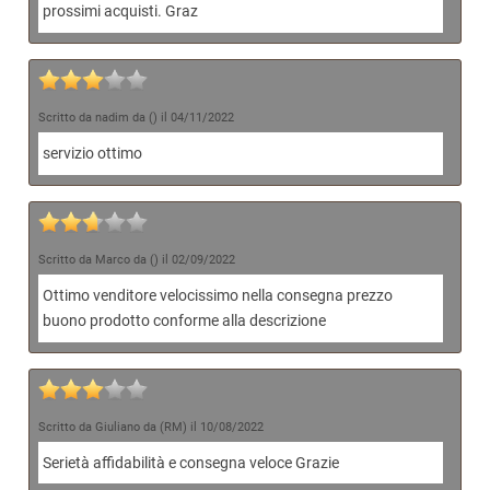
prossimi acquisti. Graz
Scritto da nadim da () il 04/11/2022
servizio ottimo
Scritto da Marco da () il 02/09/2022
Ottimo venditore velocissimo nella consegna prezzo
buono prodotto conforme alla descrizione
Scritto da Giuliano da (RM) il 10/08/2022
Serietà affidabilità e consegna veloce Grazie