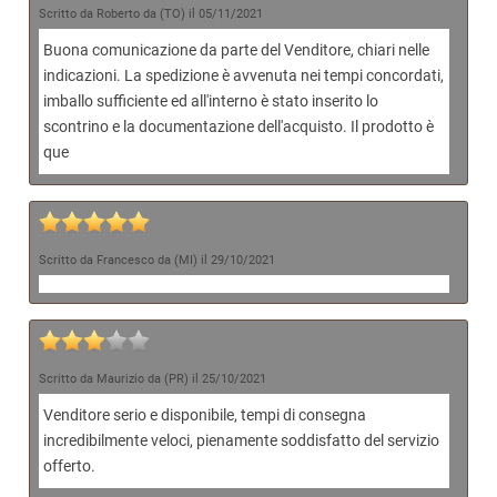
Scritto da Roberto da (TO) il 05/11/2021
Buona comunicazione da parte del Venditore, chiari nelle
indicazioni. La spedizione è avvenuta nei tempi concordati,
imballo sufficiente ed all'interno è stato inserito lo
scontrino e la documentazione dell'acquisto. Il prodotto è
que
Scritto da Francesco da (MI) il 29/10/2021
Scritto da Maurizio da (PR) il 25/10/2021
Venditore serio e disponibile, tempi di consegna
incredibilmente veloci, pienamente soddisfatto del servizio
offerto.