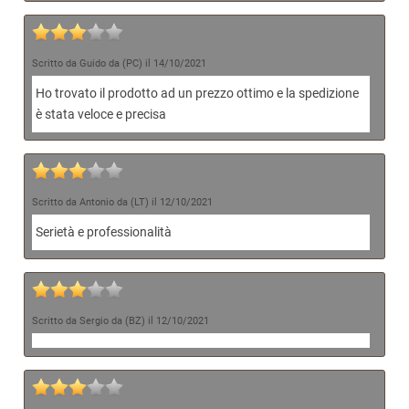
Scritto da Guido da (PC) il 14/10/2021
Ho trovato il prodotto ad un prezzo ottimo e la spedizione
è stata veloce e precisa
Scritto da Antonio da (LT) il 12/10/2021
Serietà e professionalità
Scritto da Sergio da (BZ) il 12/10/2021