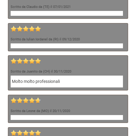
Scritto da Claudio da (TE) il 07/01/2021
Scritto da Iulian Iordanel da (RI) il 09/12/2020
Scritto da Juanito da (CH) il 30/11/2020
Molto molto professionali
Scritto da Leone da (MO) il 20/11/2020