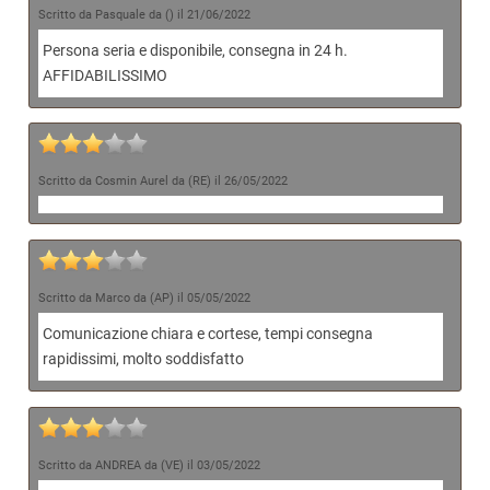
Scritto da Pasquale da () il 21/06/2022
Persona seria e disponibile, consegna in 24 h.
AFFIDABILISSIMO
Scritto da Cosmin Aurel da (RE) il 26/05/2022
Scritto da Marco da (AP) il 05/05/2022
Comunicazione chiara e cortese, tempi consegna
rapidissimi, molto soddisfatto
Scritto da ANDREA da (VE) il 03/05/2022