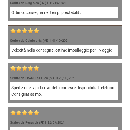
Scritto da Sergio da (BZ) il 12/10/2021
Ottimo, consegna nei tempi prestabiliti.
Scritto da Gabriele da (VE) il 08/10/2021
Velocità nella consegna, ottimo imballaggio per il viaggio
Scritto da FRANCESCO da (NA) il 29/09/2021
Spedizione rapida e addetti cortesi e disponibili al telefono.
Consigliatissimo.
Scritto da Renzo da (FI) il 22/09/2021