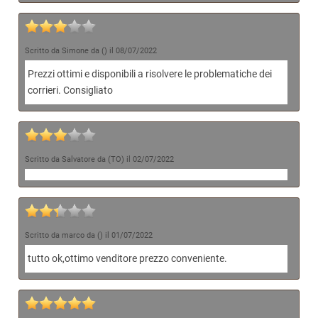
Scritto da Simone da () il 08/07/2022
Prezzi ottimi e disponibili a risolvere le problematiche dei
corrieri. Consigliato
Scritto da Salvatore da (TO) il 02/07/2022
Scritto da marco da () il 01/07/2022
tutto ok,ottimo venditore prezzo conveniente.