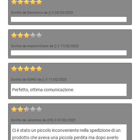
Scritto da Domenico da () il 24/03/2023
Scritto da massimiliano da () il 17/02/2023
Scritto da IGINO da () il 11/02/2023
Perfetto, ottima comunicazione.
Scritto da valentino da (FR) il 07/02/2023
Ci è stato un piccolo inconveniente nella spedizione di un
prodotto che aveva una piccola perdita ma dopo averlo