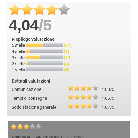
4,04
/5
Riepilogo valutazione
5 stelle
(31)
4 stelle
(7)
3 stelle
(27)
2 stelle
(4)
1 stella
(0)
Dettagli valutazioni
Comunicazione
4.00/5
Tempi di consegna
4.06/5
Soddisfazione generale
4.07/5
Scritto da ALESSANDRO da (MO) il 06/10/2025