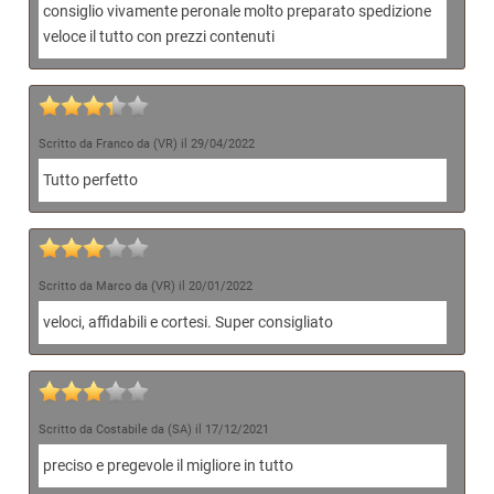
consiglio vivamente peronale molto preparato spedizione
veloce il tutto con prezzi contenuti
Scritto da Franco da (VR) il 29/04/2022
Tutto perfetto
Scritto da Marco da (VR) il 20/01/2022
veloci, affidabili e cortesi. Super consigliato
Scritto da Costabile da (SA) il 17/12/2021
preciso e pregevole il migliore in tutto