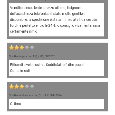
Venditore eccellente, prezzo ottimo, il signore
dell'assistenza telefonica è stato molto gentile e
disponibile, la spedizione è stata immediata ho ricevuto
l'ordine perfetto entro le 24H, lo consiglio vivamente, sarà
certamente il mio
Scritto da jury da (AP) il 01/08/2025
Efficenti e velocissimi . Soddisfatto è dire poco!
Complimenti
Scritto da Gabriele da (CH) il 21/01/2024
Ottimo