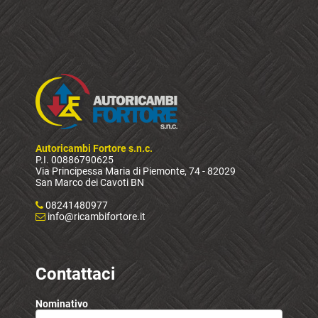
Autoricambi Fortore s.n.c.
P.I. 00886790625
Via Principessa Maria di Piemonte, 74 - 82029
San Marco dei Cavoti BN
08241480977
info@ricambifortore.it
Contattaci
Nominativo